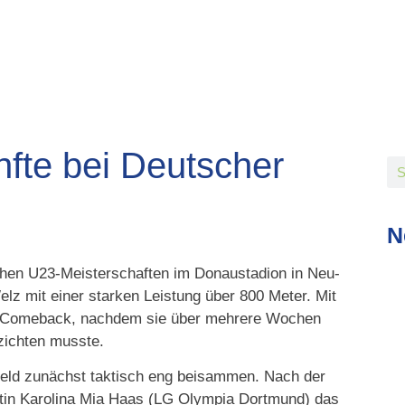
fte bei Deutscher
N
chen U23-Meisterschaften im Donaustadion in Neu-
lz mit einer starken Leistung über 800 Meter. Mit
nes Comeback, nachdem sie über mehrere Wochen
rzichten musste.
 Feld zunächst taktisch eng beisammen. Nach der
tin Karolina Mia Haas (LG Olympia Dortmund) das