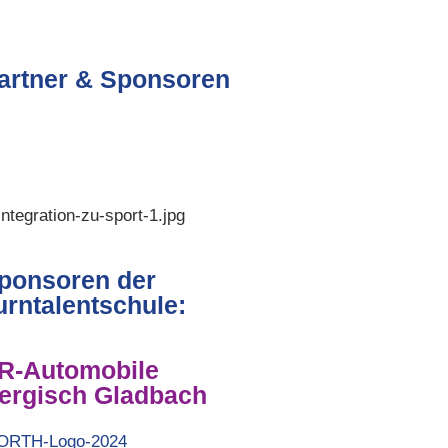
artner & Sponsoren
ponsoren der
urntalentschule:
R-Automobile
ergisch Gladbach