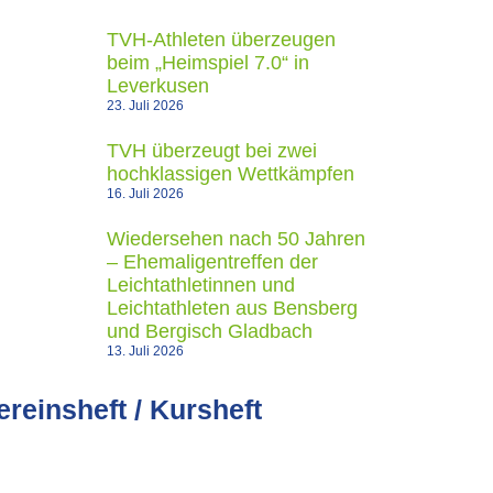
TVH-Athleten überzeugen
beim „Heimspiel 7.0“ in
Leverkusen
23. Juli 2026
TVH überzeugt bei zwei
hochklassigen Wettkämpfen
16. Juli 2026
Wiedersehen nach 50 Jahren
– Ehemaligentreffen der
Leichtathletinnen und
Leichtathleten aus Bensberg
und Bergisch Gladbach
13. Juli 2026
ereinsheft / Kursheft