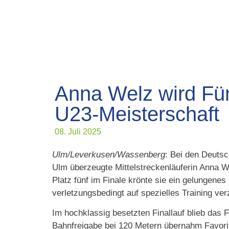
Anna Welz wird Fün
U23-Meisterschaft
08. Juli 2025
Ulm/Leverkusen/Wassenberg
: Bei den Deuts
Ulm überzeugte Mittelstreckenläuferin Anna We
Platz fünf im Finale krönte sie ein gelunge
verletzungsbedingt auf spezielles Training ve
Im hochklassig besetzten Finallauf blieb das
Bahnfreigabe bei 120 Metern übernahm Favori