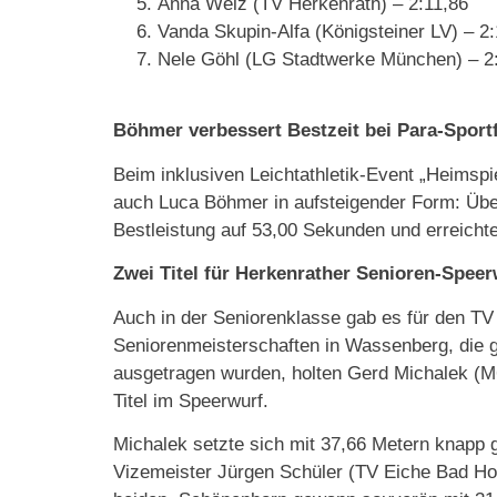
Anna Welz (TV Herkenrath) – 2:11,86
Vanda Skupin-Alfa (Königsteiner LV) – 2:
Nele Göhl (LG Stadtwerke München) – 2
Böhmer verbessert Bestzeit bei Para-Sport
Beim inklusiven Leichtathletik-Event „Heimsp
auch Luca Böhmer in aufsteigender Form: Über
Bestleistung auf 53,00 Sekunden und erreichte
Zwei Titel für Herkenrather Senioren-Speer
Auch in der Seniorenklasse gab es für den T
Seniorenmeisterschaften in Wassenberg, die 
ausgetragen wurden, holten Gerd Michalek (M
Titel im Speerwurf.
Michalek setzte sich mit 37,66 Metern knapp
Vizemeister Jürgen Schüler (TV Eiche Bad Hon