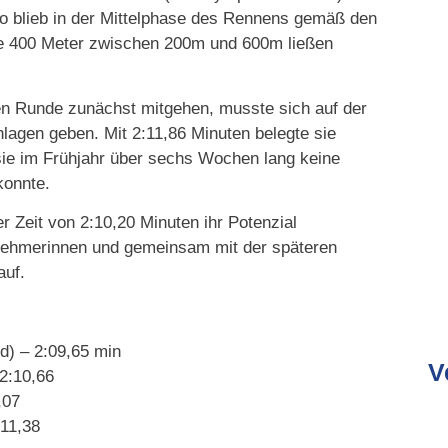
 blieb in der Mittelphase des Rennens gemäß den
ie 400 Meter zwischen 200m und 600m ließen
en Runde zunächst mitgehen, musste sich auf der
lagen geben. Mit 2:11,86 Minuten belegte sie
 sie im Frühjahr über sechs Wochen lang keine
konnte.
er Zeit von 2:10,20 Minuten ihr Potenzial
eilnehmerinnen und gemeinsam mit der späteren
auf.
d) – 2:09,65 min
V
2:10,66
,07
:11,38