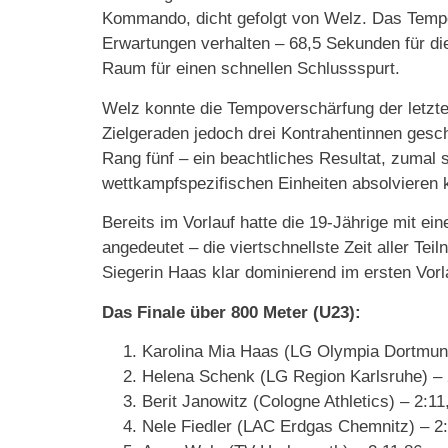
Kommando, dicht gefolgt von Welz. Das Tempo
Erwartungen verhalten – 68,5 Sekunden für d
Raum für einen schnellen Schlussspurt.
Welz konnte die Tempoverschärfung der letzt
Zielgeraden jedoch drei Kontrahentinnen gesch
Rang fünf – ein beachtliches Resultat, zumal
wettkampfspezifischen Einheiten absolvieren 
Bereits im Vorlauf hatte die 19-Jährige mit ein
angedeutet – die viertschnellste Zeit aller T
Siegerin Haas klar dominierend im ersten Vorl
Das Finale über 800 Meter (U23):
Karolina Mia Haas (LG Olympia Dortmun
Helena Schenk (LG Region Karlsruhe) – 
Berit Janowitz (Cologne Athletics) – 2:11
Nele Fiedler (LAC Erdgas Chemnitz) – 2