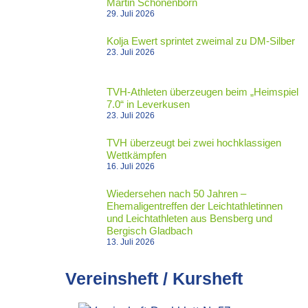
Martin Schönenborn
29. Juli 2026
Kolja Ewert sprintet zweimal zu DM-Silber
23. Juli 2026
TVH-Athleten überzeugen beim „Heimspiel
7.0“ in Leverkusen
23. Juli 2026
TVH überzeugt bei zwei hochklassigen
Wettkämpfen
16. Juli 2026
Wiedersehen nach 50 Jahren –
Ehemaligentreffen der Leichtathletinnen
und Leichtathleten aus Bensberg und
Bergisch Gladbach
13. Juli 2026
Vereinsheft / Kursheft