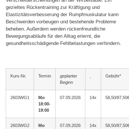
Verschleißerscheinungen an der Wirbelsäule. Ein
gezieltes Rückentraining zur Kräftigung und
Elastizitätsverbesserung der Rumpfmuskulatur kann
Beschwerden vorbeugen und bestehende Probleme
beheben. Außerdem werden rückenfreundliche
Bewegungsabläufe für den Alltag erlernt, die
gesundheitsschädigende Fehlbelastungen verhindern.
Kurs-Nr.
Termin
geplanter
Gebühr*
Beginn
2603WG1
Mo
07.09.2026
14x
58,50/87,50
18:00-
19:00
2603WG2
Mo
07.09.2026
14x
58,50/87,50