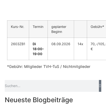
Kurs-Nr.
Termin
geplanter
Gebühr*
Beginn
2603ZB1
Di
08.09.2026
14x
70,-/105,
18:00-
€
19:00
*Gebühr: Mitglieder TVH-TuS / Nichtmitglieder
Neueste Blogbeiträge