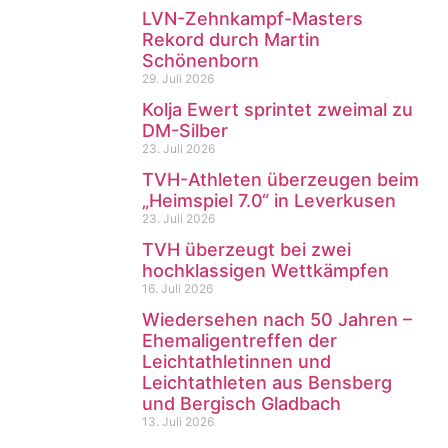
LVN-Zehnkampf-Masters
Rekord durch Martin
Schönenborn
29. Juli 2026
Kolja Ewert sprintet zweimal zu
DM-Silber
23. Juli 2026
TVH-Athleten überzeugen beim
„Heimspiel 7.0“ in Leverkusen
23. Juli 2026
TVH überzeugt bei zwei
hochklassigen Wettkämpfen
16. Juli 2026
Wiedersehen nach 50 Jahren –
Ehemaligentreffen der
Leichtathletinnen und
Leichtathleten aus Bensberg
und Bergisch Gladbach
13. Juli 2026