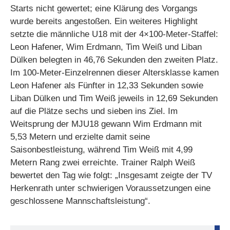
Starts nicht gewertet; eine Klärung des Vorgangs
wurde bereits angestoßen. Ein weiteres Highlight
setzte die männliche U18 mit der 4×100-Meter-Staffel:
Leon Hafener, Wim Erdmann, Tim Weiß und Liban
Dülken belegten in 46,76 Sekunden den zweiten Platz.
Im 100-Meter-Einzelrennen dieser Altersklasse kamen
Leon Hafener als Fünfter in 12,33 Sekunden sowie
Liban Dülken und Tim Weiß jeweils in 12,69 Sekunden
auf die Plätze sechs und sieben ins Ziel. Im
Weitsprung der MJU18 gewann Wim Erdmann mit
5,53 Metern und erzielte damit seine
Saisonbestleistung, während Tim Weiß mit 4,99
Metern Rang zwei erreichte. Trainer Ralph Weiß
bewertet den Tag wie folgt: „Insgesamt zeigte der TV
Herkenrath unter schwierigen Voraussetzungen eine
geschlossene Mannschaftsleistung“.