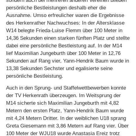
sondern auch bei mehreren anderen Vereinen blieben
persönliche Bestleistungen deshalb eher die
Ausnahme. Umso erfreulicher waren die Ergebnisse
des Herkenrather Nachwuchses: In der Altersklasse
W14 belegte Frieda-Luise Flemm über 100 Meter in
14,36 Sekunden einen starken fünften Platz und stellte
dabei eine persönliche Bestleistung auf. In der M14
lief Maximilian Jungeburth über 100 Meter in 12,76
Sekunden auf Rang vier, Yann-Hendrik Baum wurde in
13,38 Sekunden Sechster und egalisierte seine
persönliche Bestleistung.
Auch in den Sprung- und Staffelwettbewerben konnte
der TV Herkenrath überzeugen. Im Weitsprung der
M14 sicherte sich Maximilian Jungeburth mit 4,82
Metern den ersten Platz, Yann-Hendrik Baum wurde
mit 4,24 Metern Dritter. In der weiblichen U18 sprang
Greta Giesemann mit 3,86 Metern auf Rang vier. Über
100 Meter der WJU18 wurde Anastasia Ereiz trotz