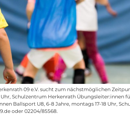
erkenrath 09 e.V. sucht zum nächstmöglichen Zeitpun
 Uhr, Schulzentrum Herkenrath Übungsleiter:innen für 
nnen Ballsport U8, 6-8 Jahre, montags 17-18 Uhr, Sc
9.de oder 02204/85568.