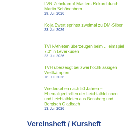
LVN-Zehnkampf-Masters Rekord durch
Martin Schönenborn
29. Juli 2026
Kolja Ewert sprintet zweimal zu DM-Silber
23. Juli 2026
TVH-Athleten überzeugen beim „Heimspiel
7.0“ in Leverkusen
23. Juli 2026
TVH überzeugt bei zwei hochklassigen
Wettkämpfen
16. Juli 2026
Wiedersehen nach 50 Jahren –
Ehemaligentreffen der Leichtathletinnen
und Leichtathleten aus Bensberg und
Bergisch Gladbach
13. Juli 2026
Vereinsheft / Kursheft