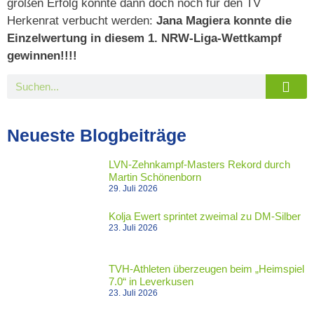
großen Erfolg konnte dann doch noch für den TV
Herkenrat verbucht werden:
Jana Magiera konnte die
Einzelwertung in diesem 1. NRW-Liga-Wettkampf
gewinnen!!!!
Neueste Blogbeiträge
LVN-Zehnkampf-Masters Rekord durch
Martin Schönenborn
29. Juli 2026
Kolja Ewert sprintet zweimal zu DM-Silber
23. Juli 2026
TVH-Athleten überzeugen beim „Heimspiel
7.0“ in Leverkusen
23. Juli 2026