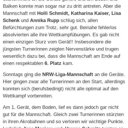
Balken konnte man sogar nur zu dritt antreten. Aber die
Mannschaft mit
Holli Schmidt, Katharina Kaiser, Lisa
Schenk
und
Annika Rupp
schlug sich, allen
Befürchtungen zum Trotz, sehr gut. Beinahe fehlerlos
absolvierten alle ihre Wettkampfübungen. Es gab nicht
einen einzigen Sturz vom Gerät!! Insbesondere die
jüngsten Turnerinnen zeigten Nervenstärke und trugen
wesentlich dazu bei, dass die Mannschaft am Ende auf
einen respektablen
6. Platz
kam.
Sonntags ging die
NRW-Liga-Mannschaft
an die Geräte.
Hier gingen zwar alle Turnerinnen an den Start, allerdings
konnten sich (berufsbedingt) nicht alle optimal auf den
Wettkampf vorbereiten.
Am 1. Gerät, dem Boden, lief es dann jedoch gar nicht
gut für die Mannschaft. Gleich zwei Turnerinnen stürzten
in ihren Akrobahnen und so verloren wir wichtige Punkte.