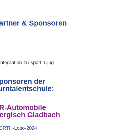
artner & Sponsoren
ponsoren der
urntalentschule:
R-Automobile
ergisch Gladbach