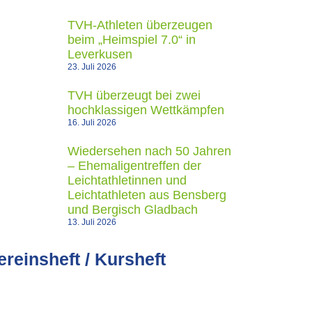
TVH-Athleten überzeugen
beim „Heimspiel 7.0“ in
Leverkusen
23. Juli 2026
TVH überzeugt bei zwei
hochklassigen Wettkämpfen
16. Juli 2026
Wiedersehen nach 50 Jahren
– Ehemaligentreffen der
Leichtathletinnen und
Leichtathleten aus Bensberg
und Bergisch Gladbach
13. Juli 2026
ereinsheft / Kursheft