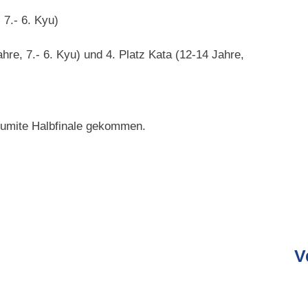
 7.- 6. Kyu)
re, 7.- 6. Kyu) und 4. Platz Kata (12-14 Jahre,
 Kumite Halbfinale gekommen.
V