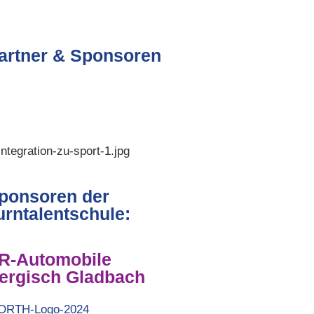
artner & Sponsoren
ponsoren der
urntalentschule:
R-Automobile
ergisch Gladbach