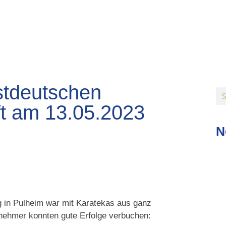
stdeutschen
ft am 13.05.2023
N
 in Pulheim war mit Karatekas aus ganz
lnehmer konnten gute Erfolge verbuchen: