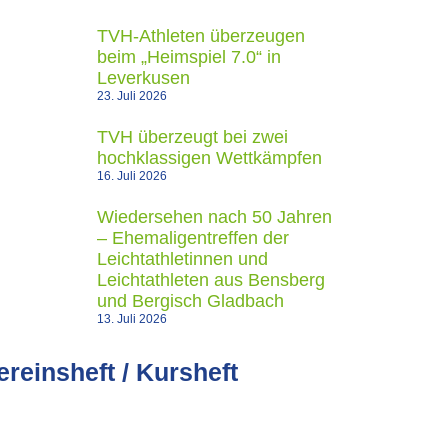
TVH-Athleten überzeugen
beim „Heimspiel 7.0“ in
Leverkusen
23. Juli 2026
TVH überzeugt bei zwei
hochklassigen Wettkämpfen
16. Juli 2026
Wiedersehen nach 50 Jahren
– Ehemaligentreffen der
Leichtathletinnen und
Leichtathleten aus Bensberg
und Bergisch Gladbach
13. Juli 2026
ereinsheft / Kursheft