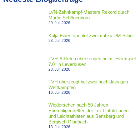
LVN-Zehnkampf-Masters Rekord durch
Martin Schönenborn
29. Juli 2026
Kolja Ewert sprintet zweimal zu DM-Silber
23. Juli 2026
TVH-Athleten überzeugen beim „Heimspiel
7.0“ in Leverkusen
23. Juli 2026
TVH überzeugt bei zwei hochklassigen
Wettkämpfen
16. Juli 2026
Wiedersehen nach 50 Jahren –
Ehemaligentreffen der Leichtathletinnen
und Leichtathleten aus Bensberg und
Bergisch Gladbach
13. Juli 2026