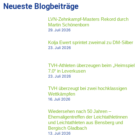
Neueste Blogbeiträge
LVN-Zehnkampf-Masters Rekord durch
Martin Schönenborn
29. Juli 2026
Kolja Ewert sprintet zweimal zu DM-Silber
23. Juli 2026
TVH-Athleten überzeugen beim „Heimspiel
7.0“ in Leverkusen
23. Juli 2026
TVH überzeugt bei zwei hochklassigen
Wettkämpfen
16. Juli 2026
Wiedersehen nach 50 Jahren –
Ehemaligentreffen der Leichtathletinnen
und Leichtathleten aus Bensberg und
Bergisch Gladbach
13. Juli 2026