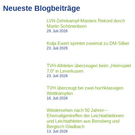
Neueste Blogbeiträge
LVN-Zehnkampf-Masters Rekord durch
Martin Schönenborn
29. Juli 2026
Kolja Ewert sprintet zweimal zu DM-Silber
23. Juli 2026
TVH-Athleten überzeugen beim „Heimspiel
7.0“ in Leverkusen
23. Juli 2026
TVH überzeugt bei zwei hochklassigen
Wettkämpfen
16. Juli 2026
Wiedersehen nach 50 Jahren –
Ehemaligentreffen der Leichtathletinnen
und Leichtathleten aus Bensberg und
Bergisch Gladbach
13. Juli 2026