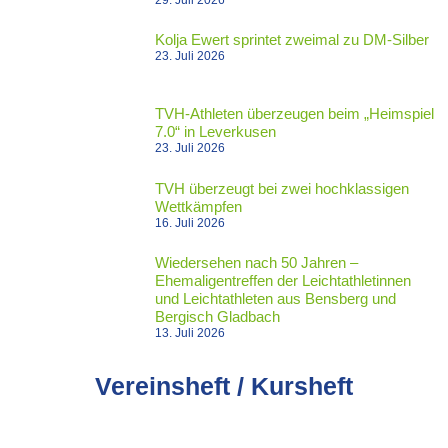
29. Juli 2026
Kolja Ewert sprintet zweimal zu DM-Silber
23. Juli 2026
TVH-Athleten überzeugen beim „Heimspiel
7.0“ in Leverkusen
23. Juli 2026
TVH überzeugt bei zwei hochklassigen
Wettkämpfen
16. Juli 2026
Wiedersehen nach 50 Jahren –
Ehemaligentreffen der Leichtathletinnen
und Leichtathleten aus Bensberg und
Bergisch Gladbach
13. Juli 2026
Vereinsheft / Kursheft