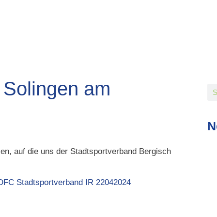
h Solingen am
N
en, auf die uns der Stadtsportverband Bergisch
DFC Stadtsportverband IR 22042024