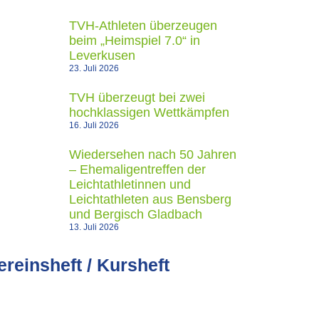
TVH-Athleten überzeugen
beim „Heimspiel 7.0“ in
Leverkusen
23. Juli 2026
TVH überzeugt bei zwei
hochklassigen Wettkämpfen
16. Juli 2026
Wiedersehen nach 50 Jahren
– Ehemaligentreffen der
Leichtathletinnen und
Leichtathleten aus Bensberg
und Bergisch Gladbach
13. Juli 2026
ereinsheft / Kursheft