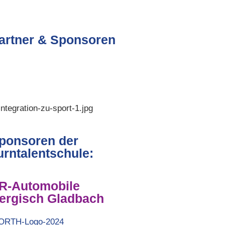
artner & Sponsoren
ponsoren der
urntalentschule:
R-Automobile
ergisch Gladbach