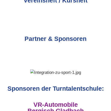
Vereinsheft / Kursheft
Partner & Sponsoren
Sponsoren der Turntalentschule:
VR-Automobile
Bergisch Gladbach