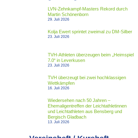
LVN-Zehnkampf-Masters Rekord durch
Martin Schönenborn
29. Juli 2026
Kolja Ewert sprintet zweimal zu DM-Silber
23. Juli 2026
TVH-Athleten überzeugen beim „Heimspiel
7.0“ in Leverkusen
23. Juli 2026
TVH überzeugt bei zwei hochklassigen
Wettkämpfen
16. Juli 2026
Wiedersehen nach 50 Jahren –
Ehemaligentreffen der Leichtathletinnen
und Leichtathleten aus Bensberg und
Bergisch Gladbach
13. Juli 2026