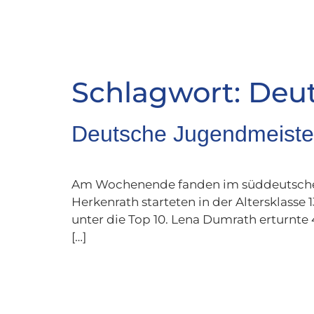
Schlagwort:
Deut
Deutsche Jugendmeister
Am Wochenende fanden im süddeutschen 
Herkenrath starteten in der Altersklass
unter die Top 10. Lena Dumrath erturnte 
[…]