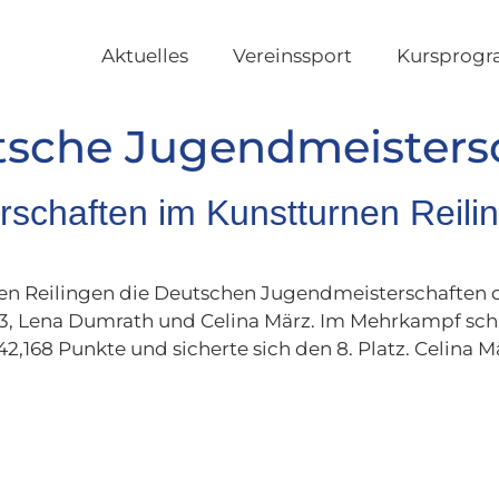
Aktuelles
Vereinssport
Kursprog
sche Jugendmeisters
schaften im Kunstturnen Reili
Reilingen die Deutschen Jugendmeisterschaften der
e 13, Lena Dumrath und Celina März. Im Mehrkampf sc
42,168 Punkte und sicherte sich den 8. Platz. Celina 