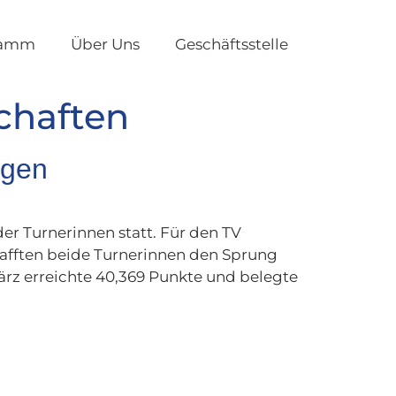
ramm
Über Uns
Geschäftsstelle
chaften
ngen
 Turnerinnen statt. Für den TV
hafften beide Turnerinnen den Sprung
März erreichte 40,369 Punkte und belegte