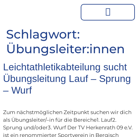
Schlagwort:
Übungsleiter:innen
Leichtathletikabteilung sucht
Übungsleitung Lauf – Sprung
– Wurf
Zum nächstmöglichen Zeitpunkt suchen wir dich
als Übungsleiter/–in für die Bereiche1. Lauf2.
Sprung und/oder3. Wurf Der TV Herkenrath 09 e.V.
ist ein renommierter Sportverein in Bergisch