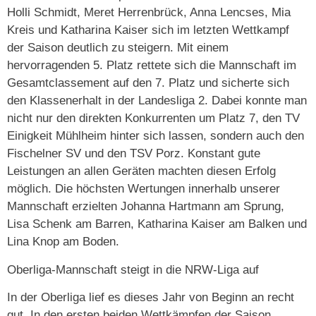
Holli Schmidt, Meret Herrenbrück, Anna Lencses, Mia
Kreis und Katharina Kaiser sich im letzten Wettkampf
der Saison deutlich zu steigern. Mit einem
hervorragenden 5. Platz rettete sich die Mannschaft im
Gesamtclassement auf den 7. Platz und sicherte sich
den Klassenerhalt in der Landesliga 2. Dabei konnte man
nicht nur den direkten Konkurrenten um Platz 7, den TV
Einigkeit Mühlheim hinter sich lassen, sondern auch den
Fischelner SV und den TSV Porz. Konstant gute
Leistungen an allen Geräten machten diesen Erfolg
möglich. Die höchsten Wertungen innerhalb unserer
Mannschaft erzielten Johanna Hartmann am Sprung,
Lisa Schenk am Barren, Katharina Kaiser am Balken und
Lina Knop am Boden.
Oberliga-Mannschaft steigt in die NRW-Liga auf
In der Oberliga lief es dieses Jahr von Beginn an recht
gut. In den ersten beiden Wettkämpfen der Saison