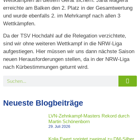
Wettkämpfen an diesem Gerät sichern. Jana Magiera
erreichte am Balken den 2. Platz in der Gesamtwertung
und wurde ebenfalls 2. im Mehrkampf nach allen 3
Wettkämpfen.
Da der TSV Hochdahl auf die Relegation verzichtete,
sind wir ohne weiteren Wettkampf in die NRW-Liga
aufgestiegen. Hier müssen wir uns dann nächste Saison
neuen Herausforderungen stellen, da in der NRW-Liga
nach Kürbestimmungen geturnt wird.
Neueste Blogbeiträge
LVN-Zehnkampf-Masters Rekord durch
Martin Schönenborn
29. Juli 2026
Kolja Ewert sprintet zweimal zu DM-Silber