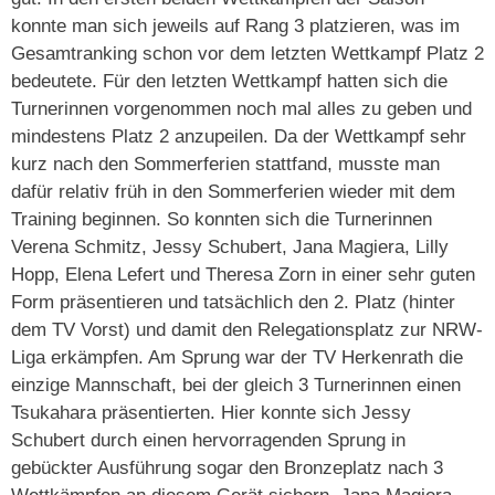
konnte man sich jeweils auf Rang 3 platzieren, was im
Gesamtranking schon vor dem letzten Wettkampf Platz 2
bedeutete. Für den letzten Wettkampf hatten sich die
Turnerinnen vorgenommen noch mal alles zu geben und
mindestens Platz 2 anzupeilen. Da der Wettkampf sehr
kurz nach den Sommerferien stattfand, musste man
dafür relativ früh in den Sommerferien wieder mit dem
Training beginnen. So konnten sich die Turnerinnen
Verena Schmitz, Jessy Schubert, Jana Magiera, Lilly
Hopp, Elena Lefert und Theresa Zorn in einer sehr guten
Form präsentieren und tatsächlich den 2. Platz (hinter
dem TV Vorst) und damit den Relegationsplatz zur NRW-
Liga erkämpfen. Am Sprung war der TV Herkenrath die
einzige Mannschaft, bei der gleich 3 Turnerinnen einen
Tsukahara präsentierten. Hier konnte sich Jessy
Schubert durch einen hervorragenden Sprung in
gebückter Ausführung sogar den Bronzeplatz nach 3