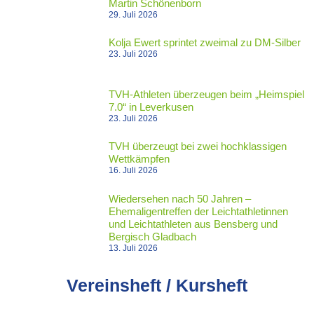
Martin Schönenborn
29. Juli 2026
Kolja Ewert sprintet zweimal zu DM-Silber
23. Juli 2026
TVH-Athleten überzeugen beim „Heimspiel
7.0“ in Leverkusen
23. Juli 2026
TVH überzeugt bei zwei hochklassigen
Wettkämpfen
16. Juli 2026
Wiedersehen nach 50 Jahren –
Ehemaligentreffen der Leichtathletinnen
und Leichtathleten aus Bensberg und
Bergisch Gladbach
13. Juli 2026
Vereinsheft / Kursheft