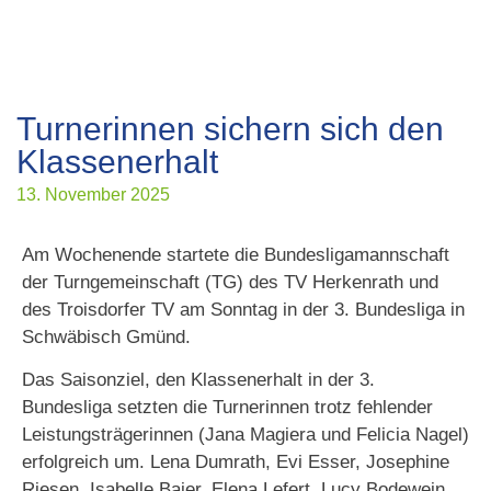
Turnerinnen sichern sich den
Klassenerhalt
13. November 2025
Am Wochenende startete die Bundesligamannschaft
der Turngemeinschaft (TG) des TV Herkenrath und
des Troisdorfer TV am Sonntag in der 3. Bundesliga in
Schwäbisch Gmünd.
Das Saisonziel, den Klassenerhalt in der 3.
Bundesliga setzten die Turnerinnen trotz fehlender
Leistungsträgerinnen (Jana Magiera und Felicia Nagel)
erfolgreich um. Lena Dumrath, Evi Esser, Josephine
Riesen, Isabelle Baier, Elena Lefert, Lucy Bodewein