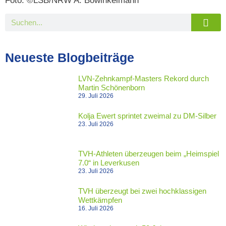
Foto: ©LSB/NRW A. Bowinkelmann
Neueste Blogbeiträge
LVN-Zehnkampf-Masters Rekord durch
Martin Schönenborn
29. Juli 2026
Kolja Ewert sprintet zweimal zu DM-Silber
23. Juli 2026
TVH-Athleten überzeugen beim „Heimspiel
7.0“ in Leverkusen
23. Juli 2026
TVH überzeugt bei zwei hochklassigen
Wettkämpfen
16. Juli 2026