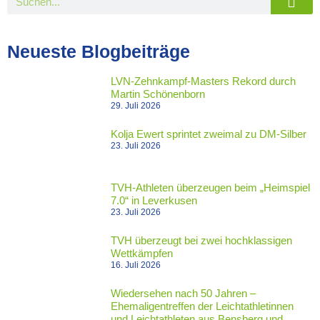
Neueste Blogbeiträge
LVN-Zehnkampf-Masters Rekord durch
Martin Schönenborn
29. Juli 2026
Kolja Ewert sprintet zweimal zu DM-Silber
23. Juli 2026
TVH-Athleten überzeugen beim „Heimspiel
7.0“ in Leverkusen
23. Juli 2026
TVH überzeugt bei zwei hochklassigen
Wettkämpfen
16. Juli 2026
Wiedersehen nach 50 Jahren –
Ehemaligentreffen der Leichtathletinnen
und Leichtathleten aus Bensberg und