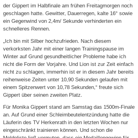
der Gippert im Halbfinale am frühen Freitagmorgen noch
geschlagen hatte. Gewitter, Dauerregen, kalte 16° sowie
ein Gegenwind von 2,4m/ Sekunde verhinderten ein
schnelleres Rennen.
„Ich bin mit Silber hochzufrieden. Nach diesem
verkorksten Jahr mit einer langen Trainingspause im
Winter auf Grund gesundheitlicher Probleme habe ich
nicht die Form der Vorjahre. Und Lion ist zur Zeit einfach
nicht zu schlagen, immerhin ist er in diesem Jahr bereits
reihenweise Zeiten unter 10,90 Sekunden gelaufen mit
einem Spitzenwert von 10,78 Sekunden,“ freute sich
Gippert über seinen zweiten Platz.
Für Monika Gippert stand am Samstag das 1500m-Finale
an. Auf Grund einer Schleimbeutelentzündung hatte die
Läuferin des TV Herkenrath in den letzten Wochen nur
eingeschränkt trainieren können. Und schon die
Meldeliste ließ vermuten, dass ein Medaillengewinn für