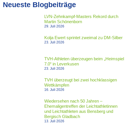
Neueste Blogbeiträge
LVN-Zehnkampf-Masters Rekord durch
Martin Schönenborn
29. Juli 2026
Kolja Ewert sprintet zweimal zu DM-Silber
23. Juli 2026
TVH-Athleten überzeugen beim „Heimspiel
7.0“ in Leverkusen
23. Juli 2026
TVH überzeugt bei zwei hochklassigen
Wettkämpfen
16. Juli 2026
Wiedersehen nach 50 Jahren –
Ehemaligentreffen der Leichtathletinnen
und Leichtathleten aus Bensberg und
Bergisch Gladbach
13. Juli 2026