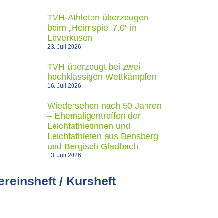
TVH-Athleten überzeugen
beim „Heimspiel 7.0“ in
Leverkusen
23. Juli 2026
TVH überzeugt bei zwei
hochklassigen Wettkämpfen
16. Juli 2026
Wiedersehen nach 50 Jahren
– Ehemaligentreffen der
Leichtathletinnen und
Leichtathleten aus Bensberg
und Bergisch Gladbach
13. Juli 2026
ereinsheft / Kursheft