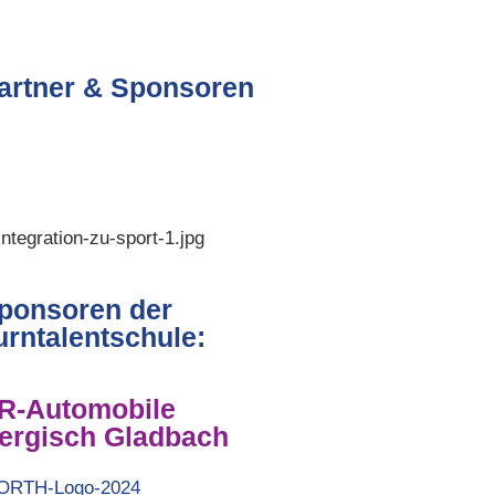
artner & Sponsoren
ponsoren der
urntalentschule:
R-Automobile
ergisch Gladbach