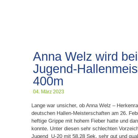
Anna Welz wird be
Jugend-Hallenmeist
400m
04. März 2023
Lange war unsicher, ob Anna Welz – Herkenrat
deutschen Hallen-Meisterschaften am 26. Febr
heftige Grippe mit hohem Fieber hatte und dan
konnte. Unter diesen sehr schlechten Vorzeich
Jugend U-20 mit 58,28 Sek. sehr gut und qualif