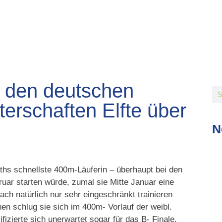
i den deutschen
erschaften Elfte über
N
hs schnellste 400m-Läuferin – überhaupt bei den
uar starten würde, zumal sie Mitte Januar eine
ach natürlich nur sehr eingeschränkt trainieren
en schlug sie sich im 400m- Vorlauf der weibl.
izierte sich unerwartet sogar für das B- Finale.