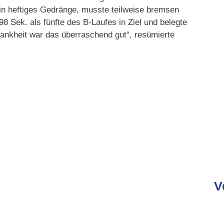
in heftiges Gedränge, musste teilweise bremsen
8 Sek. als fünfte des B-Laufes in Ziel und belegte
rankheit war das überraschend gut“, resümierte
V