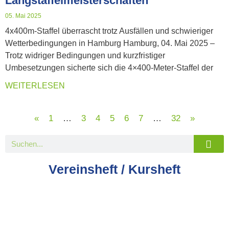
Langstaffelmeisterschaften
05. Mai 2025
4x400m-Staffel überrascht trotz Ausfällen und schwieriger
Wetterbedingungen in Hamburg Hamburg, 04. Mai 2025 –
Trotz widriger Bedingungen und kurzfristiger
Umbesetzungen sicherte sich die 4×400-Meter-Staffel der
WEITERLESEN
«
1
…
3
4
5
6
7
…
32
»
Vereinsheft / Kursheft